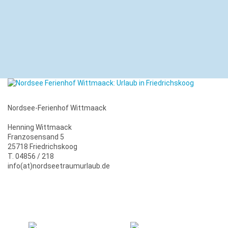
Nordsee-Ferienhof Wittmaack
Henning Wittmaack
Franzosensand 5
25718 Friedrichskoog
T. 04856 / 218
info(at)nordseetraumurlaub.de