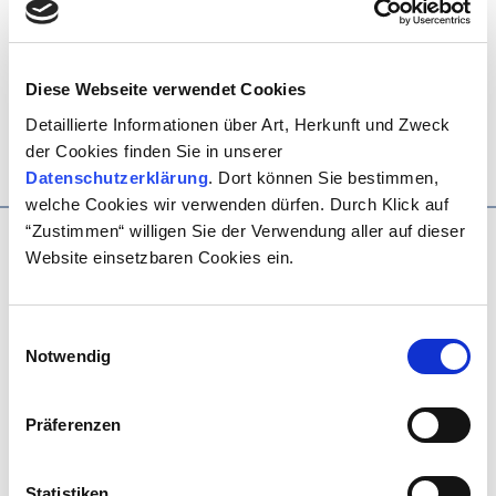
Diese Webseite verwendet Cookies
Detaillierte Informationen über Art, Herkunft und Zweck
der Cookies finden Sie in unserer
Datenschutzerklärung
. Dort können Sie bestimmen,
welche Cookies wir verwenden dürfen. Durch Klick auf
“Zustimmen“ willigen Sie der Verwendung aller auf dieser
Website einsetzbaren Cookies ein.
Unsere Gäste sagen:
Einwilligungsauswahl
Notwendig
Präferenzen
Statistiken